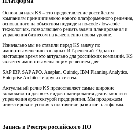
Платформа
Основная идея KS – это предоставление российским
компаниям принципиально нового платформенного решения,
основанного на объектном подходе и no-code / low-code
технологиях, позволяющего решать задачи планирования и
управления бизнесом на качественно новом уровне.
Изначально мы не ставили перед KS задачу по
импортозамещению западных ИТ-решений. Однако в
настоящее время это актуально для российских компаний. KS
является импортозамещающим решением для:
SAP IBP, SAP APO, Anaplan, Quintiq, IBM Planning Analytics,
Enterprise Architect и других систем.
Актуальный релиз KS предоставляет самые широкие
возможности для всех видов планирования деятельности и
управления архитектурой предприятия. Мы продолжаем
инвестировать усилия в постоянное развитие платформы.
Запись в Реестре российского ПО