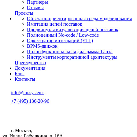
Партнеры
Отзывы
Проекты
Объектно-ориентированная среда моделирования
Имитация цепей поставок
Продвинутая визуализация цепей поставок
Полноценный No-code / Low-code
Оркестратор интеграций (ETL)
BPMS-движок
Полнофункциональная диаграмма Ганта
Инструменты корпоративной архитектуры
Преимущества
Документация
Блог
Контакты
info@im.systems
+7 (495) 136-20-96
г. Москва,
ул. Ивана Бабушкина, д. 16А