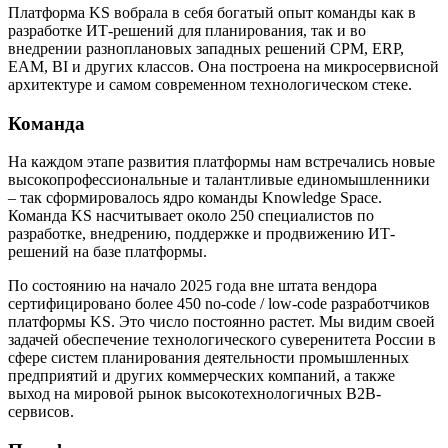
Платформа KS вобрала в себя богатый опыт команды как в
разработке ИТ-решений для планирования, так и во
внедрении разноплановых западных решений CPM, ERP,
EAM, BI и других классов. Она построена на микросервисной
архитектуре и самом современном технологическом стеке.
Команда
На каждом этапе развития платформы нам встречались новые
высокопрофессиональные и талантливые единомышленники
– так сформировалось ядро команды Knowledge Space.
Команда KS насчитывает около 250 специалистов по
разработке, внедрению, поддержке и продвижению ИТ-
решений на базе платформы.
По состоянию на начало 2025 года вне штата вендора
сертифицировано более 450 no-code / low-code разработчиков
платформы KS. Это число постоянно растет. Мы видим своей
задачей обеспечение технологического суверенитета России в
сфере систем планирования деятельности промышленных
предприятий и других коммерческих компаний, а также
выход на мировой рынок высокотехнологичных B2B-
сервисов.