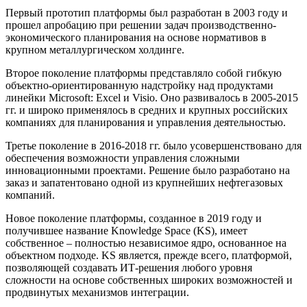
Первый прототип платформы был разработан в 2003 году и
прошел апробацию при решении задач производственно-
экономического планирования на основе нормативов в
крупном металлургическом холдинге.
Второе поколение платформы представляло собой гибкую
объектно-ориентированную надстройку над продуктами
линейки Microsoft: Excel и Visio. Оно развивалось в 2005-2015
гг. и широко применялось в средних и крупных российских
компаниях для планирования и управления деятельностью.
Третье поколение в 2016-2018 гг. было усовершенствовано для
обеспечения возможности управления сложными
инновационными проектами. Решение было разработано на
заказ и запатентовано одной из крупнейших нефтегазовых
компаний.
Новое поколение платформы, созданное в 2019 году и
получившее название Knowledge Space (KS), имеет
собственное – полностью независимое ядро, основанное на
объектном подходе. KS является, прежде всего, платформой,
позволяющей создавать ИТ-решения любого уровня
сложности на основе собственных широких возможностей и
продвинутых механизмов интеграции.