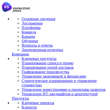
Основные сведения
Достижения
Платформа
Команда
Карьера
Обучение
Вопросы и ответы
Лицензионная политика
Компания
Ключевые продукты
Планирование спроса и промо
Планирование цепей поставок
Графикование производства
Управление экономикой и финансами
Стратегическое планирование и управление
стоимостью
Управление инвестициями и проектами развития
Управление ИТ-ландшафтом и архитектурой
Продукты
Ключевые проекты
Клиенты