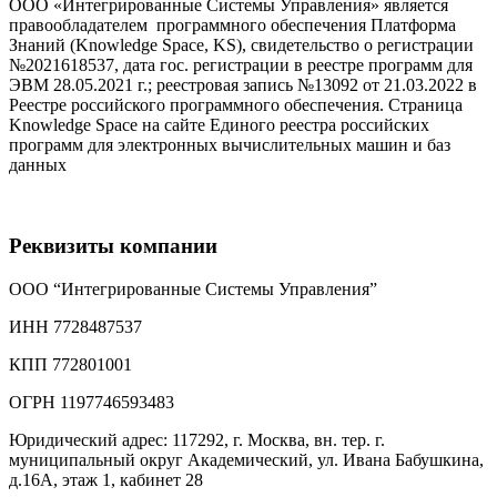
ООО «Интегрированные Системы Управления» является
правообладателем программного обеспечения Платформа
Знаний (Knowledge Space, KS), свидетельство о регистрации
№2021618537, дата гос. регистрации в реестре программ для
ЭВМ 28.05.2021 г.; реестровая запись №13092 от 21.03.2022 в
Реестре российского программного обеспечения. Страница
Knowledge Space на сайте Единого реестра российских
программ для электронных вычислительных машин и баз
данных
здесь.
Реквизиты компании
ООО “Интегрированные Системы Управления”
ИНН 7728487537
КПП 772801001
ОГРН 1197746593483
Юридический адрес: 117292, г. Москва, вн. тер. г.
муниципальный округ Академический, ул. Ивана Бабушкина,
д.16А, этаж 1, кабинет 28