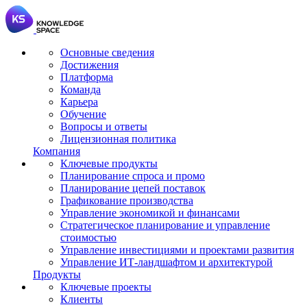
Основные сведения
Достижения
Платформа
Команда
Карьера
Обучение
Вопросы и ответы
Лицензионная политика
Компания
Ключевые продукты
Планирование спроса и промо
Планирование цепей поставок
Графикование производства
Управление экономикой и финансами
Стратегическое планирование и управление
стоимостью
Управление инвестициями и проектами развития
Управление ИТ-ландшафтом и архитектурой
Продукты
Ключевые проекты
Клиенты