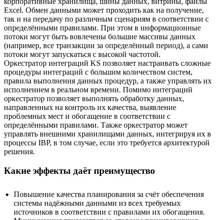
корпоративные хранилища, шины данных, витрины, файлы
Excel. Обмен данными может проходить как на получение,
так и на передачу по различным сценариям в соответствии с
определёнными правилами. При этом в информационные
потоки могут быть вовлечены большие массивы данных
(например, все транзакции за определённый период), а сами
потоки могут запускаться с высокой частотой.
Оркестратор интеграций KS позволяет настраивать сложные
процедуры интеграций с большим количеством систем,
правила выполнения данных процедур, а также управлять их
исполнением в реальном времени. Помимо интеграций
оркестратор позволяет выполнять обработку данных,
направленных на контроль их качества, выявление
проблемных мест и обогащение в соответствии с
определёнными правилами. Также оркестратор может
управлять внешними хранилищами данных, интегрируя их в
процессы IBP, в том случае, если это требуется архитектурой
решения.
Какие эффекты даёт преимущество
Повышение качества планирования за счёт обеспечения
системы надёжными данными из всех требуемых
источников в соответствии с правилами их обогащения.