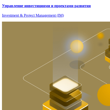
Управление инвестициями и проектами развития
Investment & Project Management (IM)