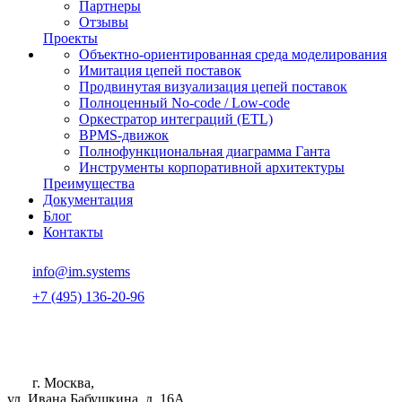
Партнеры
Отзывы
Проекты
Объектно-ориентированная среда моделирования
Имитация цепей поставок
Продвинутая визуализация цепей поставок
Полноценный No-code / Low-code
Оркестратор интеграций (ETL)
BPMS-движок
Полнофункциональная диаграмма Ганта
Инструменты корпоративной архитектуры
Преимущества
Документация
Блог
Контакты
info@im.systems
+7 (495) 136-20-96
г. Москва,
ул. Ивана Бабушкина, д. 16А