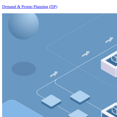
Demand & Promo Planning (DP)