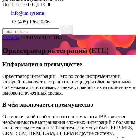
Пн–Пт с 10:00 до 19:00
info@im.systems
+7 (495) 136-20-96
Главная
ПРЕИМУЩЕСТВА
Оркестратор интеграций (ETL)
Информация о преимуществе
Оркестратор интеграций – это no-code инструментарий,
который позволяет настраивать процедуры обмена данными
со смежными системами, а также управлять их исполнением в
высоконагруженных средах.
В чём заключается преимущество
Отличительной особенностью систем класса IBP является
необходимость выстраивания сложных интеграций с большим
количеством смежных ИТ-систем. Это могут быть ERP, MES,
CRM, SCM, HRM, EAM, BI, EPM и другие системы,