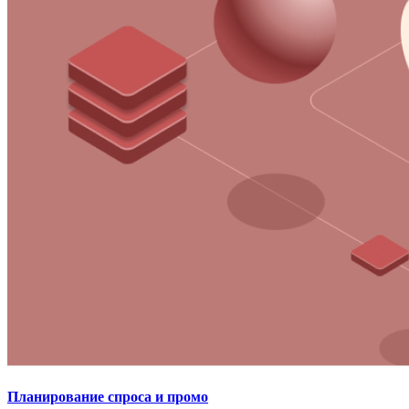
Планирование спроса и промо