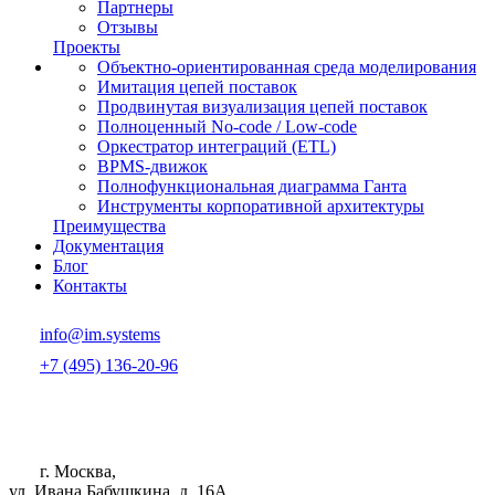
Партнеры
Отзывы
Проекты
Объектно-ориентированная среда моделирования
Имитация цепей поставок
Продвинутая визуализация цепей поставок
Полноценный No-code / Low-code
Оркестратор интеграций (ETL)
BPMS-движок
Полнофункциональная диаграмма Ганта
Инструменты корпоративной архитектуры
Преимущества
Документация
Блог
Контакты
info@im.systems
+7 (495) 136-20-96
г. Москва,
ул. Ивана Бабушкина, д. 16А