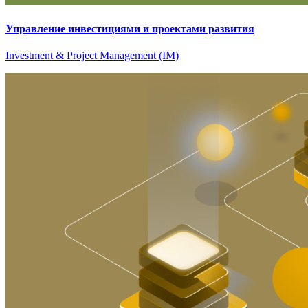
Управление инвестициями и проектами развития
Investment & Project Management (IM)