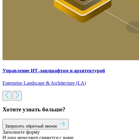
Управление ИТ-ландшафтом и архитектурой
Enterprise Landscape & Architecture (LA)
Хотите узнать больше?
Запросить обратный звонок
Заполните форму
И наш менеджер свяжется с вами