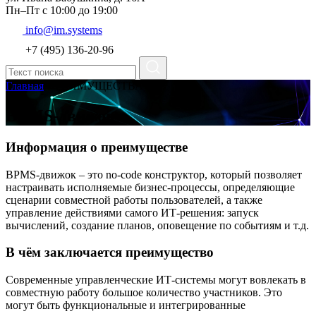
Пн–Пт с 10:00 до 19:00
info@im.systems
+7 (495) 136-20-96
Главная
ПРЕИМУЩЕСТВА
BPMS-движок
Информация о преимуществе
BPMS-движок – это no-code конструктор, который позволяет
настраивать исполняемые бизнес-процессы, определяющие
сценарии совместной работы пользователей, а также
управление действиями самого ИТ-решения: запуск
вычислений, создание планов, оповещение по событиям и т.д.
В чём заключается преимущество
Современные управленческие ИТ-системы могут вовлекать в
совместную работу большое количество участников. Это
могут быть функциональные и интегрированные