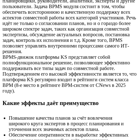
планировщики, руководители, аналитики, эксперты и другие
пользователи. Задача BPMS модуля состоит в том, чтобы
обеспечить всестороннюю и качественную поддержку всех
аспектов совместной работы всех категорий участников. Речь
идёт не только о согласовании планов, но и о гораздо более
широком спектре задач, таких как организация совместной
экспертизы, обсуждение актуальных вопросов, постановка
задач, контроль их исполнения и т.д. Кроме того, BPMS
позволяет управлять внутренними процессами самого ИТ-
решения.
BPMS-движок платформы KS представляет собой
полнофункциональное решение, позволяющее эффективно
поддерживать все типы задач по совместной работе.
Подтверждением его высокой эффективности является то, что
платформа KS регулярно входит в рейтинги систем класса
BPM (8-е место в рейтинге BPM-систем от CNews в 2025
году).
Какие эффекты даёт преимущество
Повышение качества планов за счёт вовлечения
широкого круга экспертов в процесс планирования и
уточнения всех значимых аспектов плана.
Обеспечение оперативности в выработке эффективных