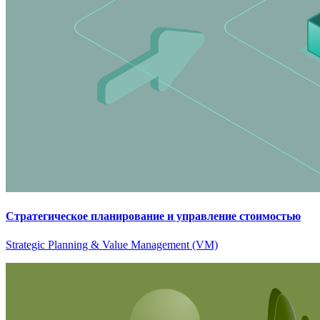
Стратегическое планирование и управление стоимостью
Strategic Planning & Value Management (VM)