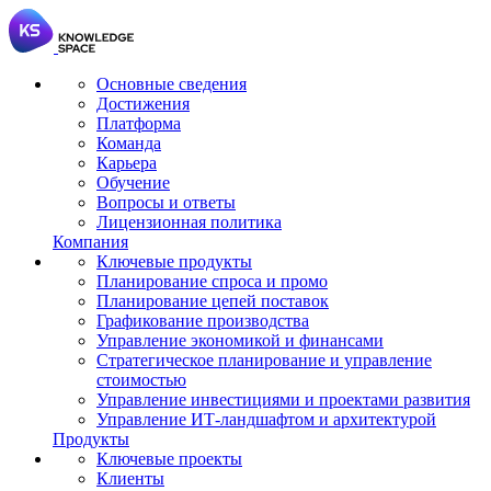
Основные сведения
Достижения
Платформа
Команда
Карьера
Обучение
Вопросы и ответы
Лицензионная политика
Компания
Ключевые продукты
Планирование спроса и промо
Планирование цепей поставок
Графикование производства
Управление экономикой и финансами
Стратегическое планирование и управление
стоимостью
Управление инвестициями и проектами развития
Управление ИТ-ландшафтом и архитектурой
Продукты
Ключевые проекты
Клиенты