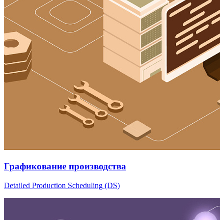
Графикование производства
Detailed Production Scheduling (DS)