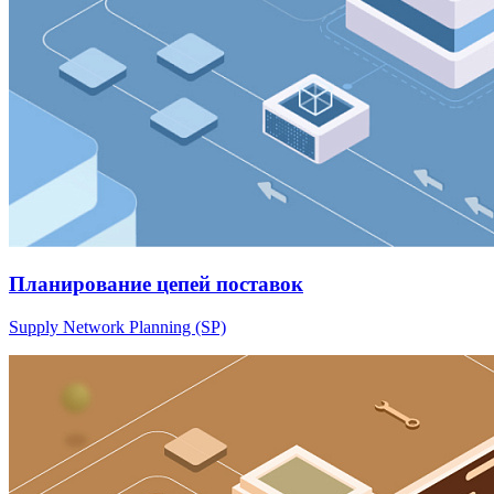
Планирование цепей поставок
Supply Network Planning (SP)