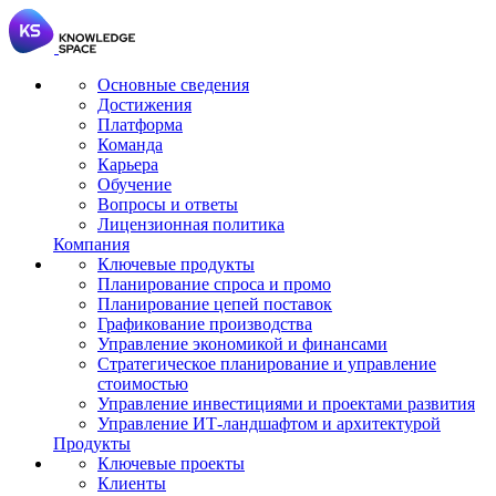
Основные сведения
Достижения
Платформа
Команда
Карьера
Обучение
Вопросы и ответы
Лицензионная политика
Компания
Ключевые продукты
Планирование спроса и промо
Планирование цепей поставок
Графикование производства
Управление экономикой и финансами
Стратегическое планирование и управление
стоимостью
Управление инвестициями и проектами развития
Управление ИТ-ландшафтом и архитектурой
Продукты
Ключевые проекты
Клиенты