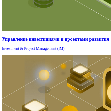
Управление инвестициями и проектами развития
Investment & Project Management (IM)