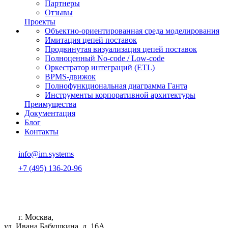
Партнеры
Отзывы
Проекты
Объектно-ориентированная среда моделирования
Имитация цепей поставок
Продвинутая визуализация цепей поставок
Полноценный No-code / Low-code
Оркестратор интеграций (ETL)
BPMS-движок
Полнофункциональная диаграмма Ганта
Инструменты корпоративной архитектуры
Преимущества
Документация
Блог
Контакты
info@im.systems
+7 (495) 136-20-96
г. Москва,
ул. Ивана Бабушкина, д. 16А