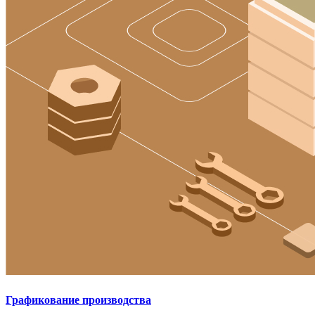
Графикование производства