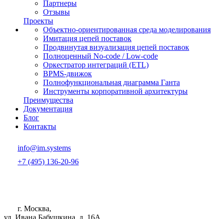
Партнеры
Отзывы
Проекты
Объектно-ориентированная среда моделирования
Имитация цепей поставок
Продвинутая визуализация цепей поставок
Полноценный No-code / Low-code
Оркестратор интеграций (ETL)
BPMS-движок
Полнофункциональная диаграмма Ганта
Инструменты корпоративной архитектуры
Преимущества
Документация
Блог
Контакты
info@im.systems
+7 (495) 136-20-96
г. Москва,
ул. Ивана Бабушкина, д. 16А