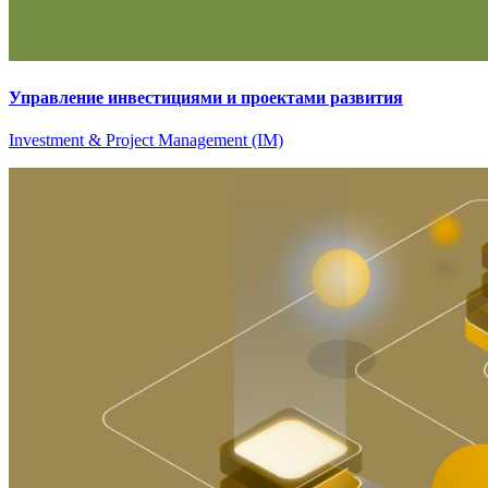
Управление инвестициями и проектами развития
Investment & Project Management (IM)