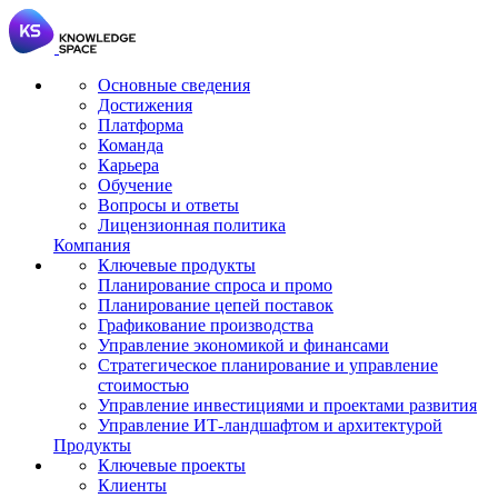
Основные сведения
Достижения
Платформа
Команда
Карьера
Обучение
Вопросы и ответы
Лицензионная политика
Компания
Ключевые продукты
Планирование спроса и промо
Планирование цепей поставок
Графикование производства
Управление экономикой и финансами
Стратегическое планирование и управление
стоимостью
Управление инвестициями и проектами развития
Управление ИТ-ландшафтом и архитектурой
Продукты
Ключевые проекты
Клиенты