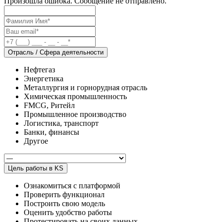
Произошла ошибка. Сообщение не отправлено.
Отрасль / Сфера деятельности
Нефтегаз
Энергетика
Металлургия и горнорудная отрасль
Химическая промышленность
FMCG, Ритейл
Промышленное производство
Логистика, транспорт
Банки, финансы
Другое
Цель работы в KS
Ознакомиться с платформой
Проверить функционал
Построить свою модель
Оценить удобство работы
Протестировать на своих данных