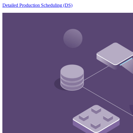
Detailed Production Scheduling (DS)