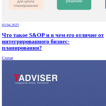
03.04.2025
Что такое S&OP и в чем его отличие от
интегрированного бизнес-
планирования?
Статья