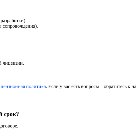
 разработки)
и сопровождения).
й лицензии.
цензионная политика
. Если у вас есть вопросы – обратитесь к 
й срок?
оговоре.