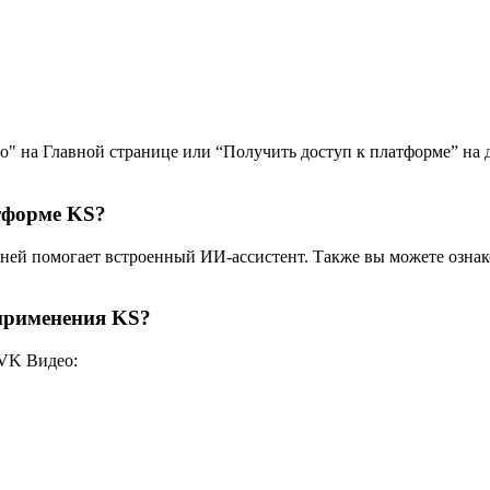
о" на Главной странице или “Получить доступ к платформе” на д
тформе KS?
 ней помогает встроенный ИИ-ассистент. Также вы можете озна
применения KS?
 VK Видео: