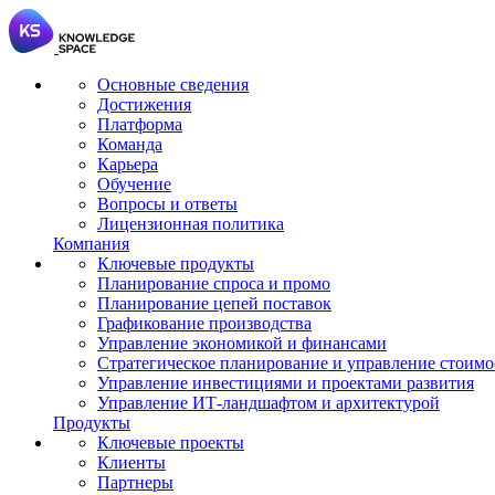
Основные сведения
Достижения
Платформа
Команда
Карьера
Обучение
Вопросы и ответы
Лицензионная политика
Компания
Ключевые продукты
Планирование спроса и промо
Планирование цепей поставок
Графикование производства
Управление экономикой и финансами
Стратегическое планирование и управление стоим
Управление инвестициями и проектами развития
Управление ИТ-ландшафтом и архитектурой
Продукты
Ключевые проекты
Клиенты
Партнеры