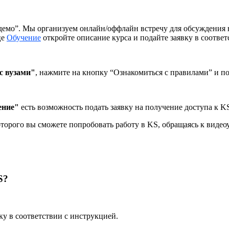
 демо”. Мы организуем онлайн/оффлайн встречу для обсуждения 
це
Обучение
откройте описание курса и подайте заявку в соответ
с вузами"
, нажмите на кнопку “Ознакомиться с правилами” и по
ение"
есть возможность подать заявку на получение доступа к K
оторого вы сможете попробовать работу в KS, обращаясь к виде
S?
ку в соответствии с инструкцией.