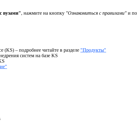
с вузами"
, нажмите на кнопку
"Ознакомиться с правилами"
и по
 (KS) – подробнее читайте в разделе
"Продукты"
едрения систем на базе KS
KS
ие"
в