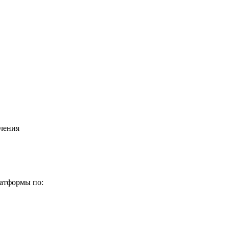
чения
латформы по: