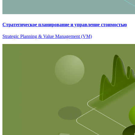
Стратегическое планирование и управление стоимостью
Strategic Planning & Value Management (VM)