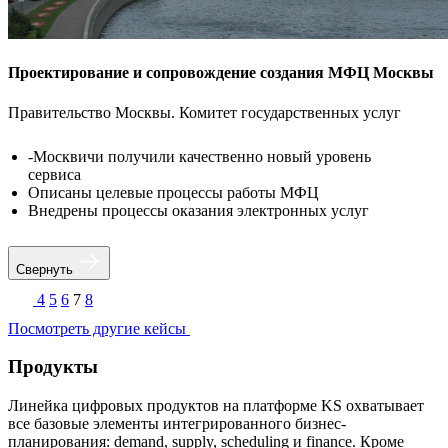
Проектирование и сопровождение создания МФЦ Москвы
Правительство Москвы. Комитет государственных услуг
-Москвичи получили качественно новый уровень
сервиса
Описаны целевые процессы работы МФЦ
Внедрены процессы оказания электронных услуг
Свернуть
4
5
6
7
8
Посмотреть другие кейсы
Продукты
Линейка цифровых продуктов на платформе KS охватывает
все базовые элементы интегрированного бизнес-
планирования: demand, supply, scheduling и finance. Кроме