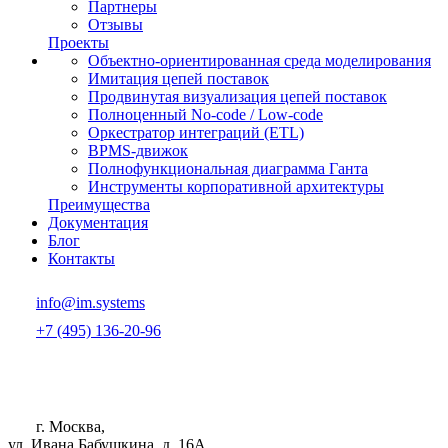
Партнеры
Отзывы
Проекты
Объектно-ориентированная среда моделирования
Имитация цепей поставок
Продвинутая визуализация цепей поставок
Полноценный No-code / Low-code
Оркестратор интеграций (ETL)
BPMS-движок
Полнофункциональная диаграмма Ганта
Инструменты корпоративной архитектуры
Преимущества
Документация
Блог
Контакты
info@im.systems
+7 (495) 136-20-96
г. Москва,
ул. Ивана Бабушкина, д. 16А