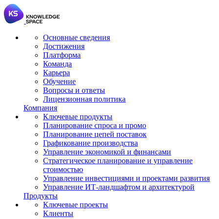
Основные сведения
Достижения
Платформа
Команда
Карьера
Обучение
Вопросы и ответы
Лицензионная политика
Компания
Ключевые продукты
Планирование спроса и промо
Планирование цепей поставок
Графикование производства
Управление экономикой и финансами
Стратегическое планирование и управление
стоимостью
Управление инвестициями и проектами развития
Управление ИТ-ландшафтом и архитектурой
Продукты
Ключевые проекты
Клиенты