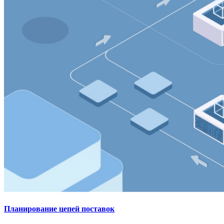
Планирование цепей поставок