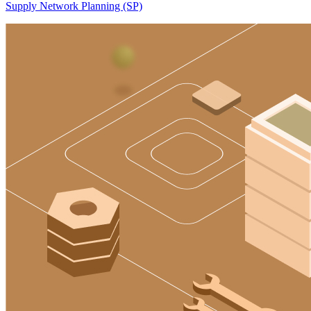
Supply Network Planning (SP)